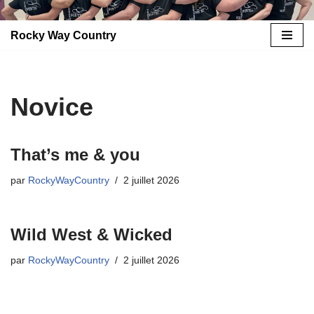
Rocky Way Country
Aller
au
contenu
Novice
That’s me & you
par
RockyWayCountry
2 juillet 2026
Wild West & Wicked
par
RockyWayCountry
2 juillet 2026