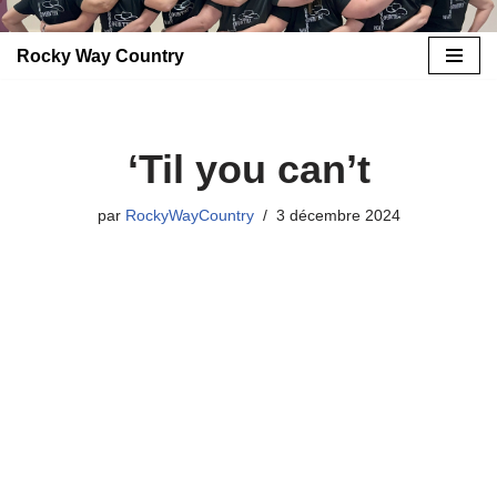
Rocky Way Country
Aller
au
contenu
‘Til you can’t
par
RockyWayCountry
3 décembre 2024