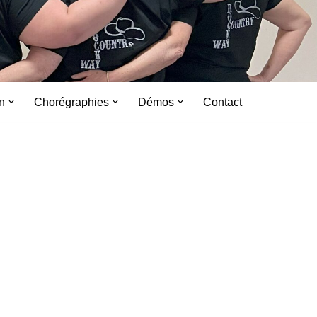
n
Chorégraphies
Démos
Contact