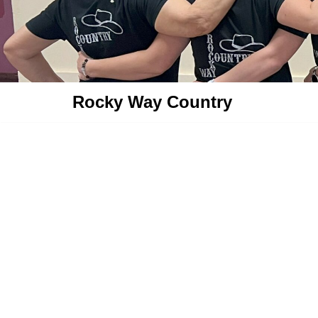
Aller
au
contenu
Rocky Way Country