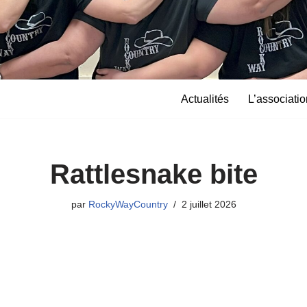
Actualités
L’associatio
Rattlesnake bite
par
RockyWayCountry
2 juillet 2026