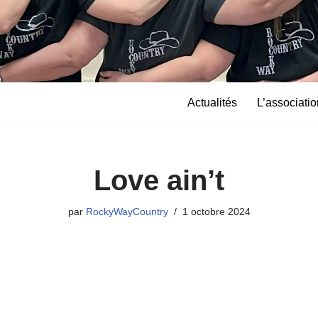
Actualités
L’associatio
Love ain’t
par
RockyWayCountry
1 octobre 2024