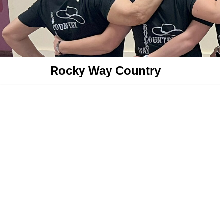
Aller
au
contenu
Rocky Way Country