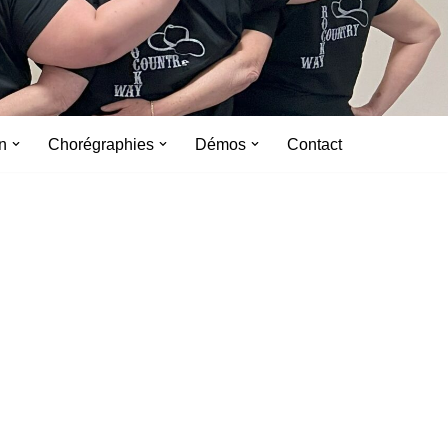
n
Chorégraphies
Démos
Contact