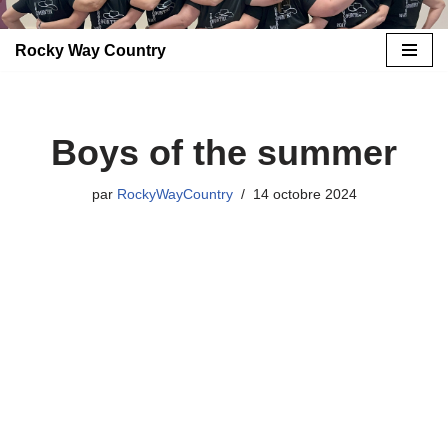
Rocky Way Country
Aller
au
contenu
Boys of the summer
par
RockyWayCountry
14 octobre 2024